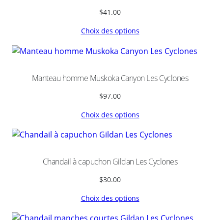
n
$
41.00
e
s
Choix des options
Manteau homme Muskoka Canyon Les Cyclones
$
97.00
Choix des options
Chandail à capuchon Gildan Les Cyclones
$
30.00
Choix des options