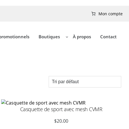
Mon compte
 promotionnels
Boutiques
À propos
Contact
Casquette de sport avec mesh CVMR
$
20.00