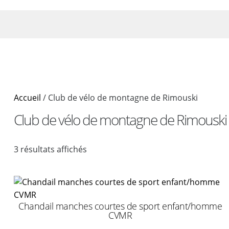
Aller
au
contenu
Accueil
/ Club de vélo de montagne de Rimouski
Club de vélo de montagne de Rimouski
3 résultats affichés
Chandail manches courtes de sport enfant/homme
CVMR